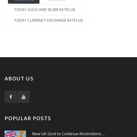
TODAY GOLD AND SILVER RATES (0)
TODAY CURRENCY EXCHANGE RATES (0)
ABOUT US
POPULAR POSTS
New UK Govt to Continue Restrictions ...