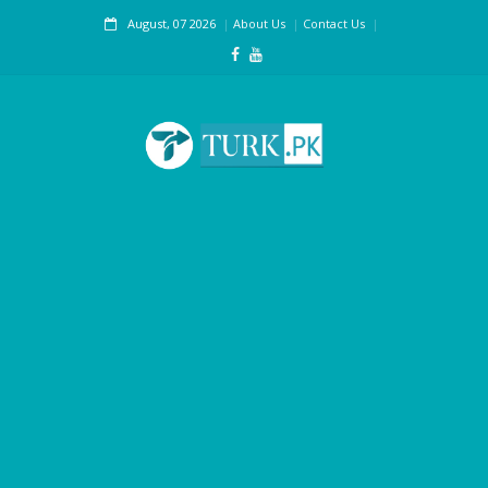
August, 07 2026
About Us
Contact Us