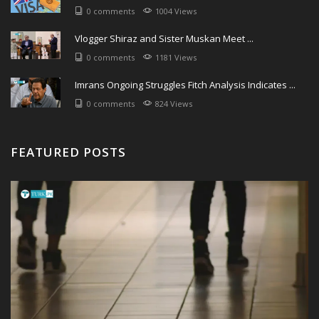
0 comments
1004 Views
Vlogger Shiraz and Sister Muskan Meet ...
0 comments
1181 Views
Imrans Ongoing Struggles Fitch Analysis Indicates ...
0 comments
824 Views
FEATURED POSTS