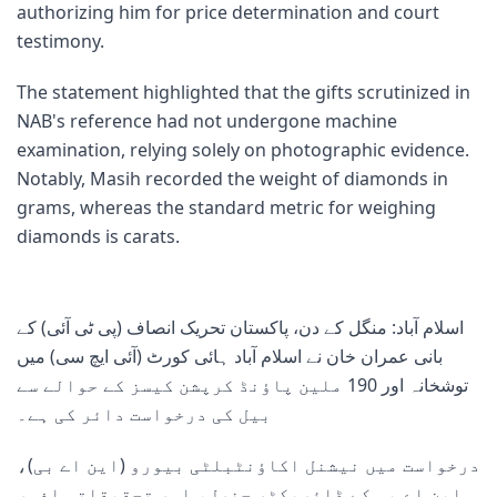
authorizing him for price determination and court
testimony.
The statement highlighted that the gifts scrutinized in
NAB's reference had not undergone machine
examination, relying solely on photographic evidence.
Notably, Masih recorded the weight of diamonds in
grams, whereas the standard metric for weighing
diamonds is carats.
اسلام آباد: منگل کے دن، پاکستان تحریک انصاف (پی ٹی آئی) کے
بانی عمران خان نے اسلام آباد ہائی کورٹ (آئی ایچ سی) میں
توشخانہ اور 190 ملین پاؤنڈ کرپشن کیسز کے حوالے سے
بیل کی درخواست دائر کی ہے۔
درخواست میں نیشنل اکاؤنٹبلٹی بیورو (این اے بی)،
این اے بی کے ڈائریکٹر جنرل، اور تحقیقاتی افسر